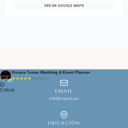
VER EN GOOGLE MAPS
Viviana Torres Wedding & Event Planner
★★★★★
VERIFICADO
Cotizar
EMAIL
info@nupcia.pe
UBICACIÓN