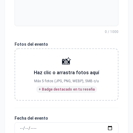
0 / 1000
Fotos del evento
📸
Haz clic o arrastra fotos aquí
Máx 5 fotos (JPG, PNG, WEBP), 5MB c/u
+ Badge destacado en tu reseña
Fecha del evento