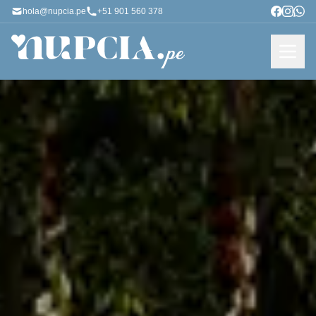
hola@nupcia.pe
+51 901 560 378