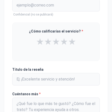
Confidencial (no se publicará)
¿Cómo calificarías el servicio?
*
★
★
★
★
★
Título de la reseña
Cuéntanos más
*