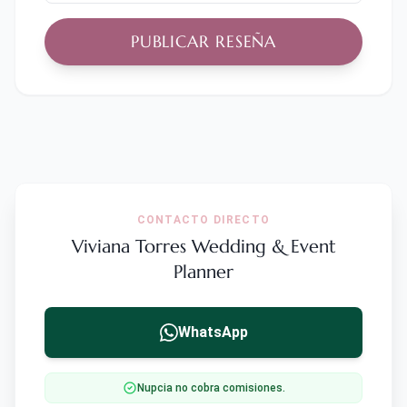
PUBLICAR RESEÑA
CONTACTO DIRECTO
Viviana Torres Wedding & Event
Planner
WhatsApp
Nupcia no cobra comisiones.