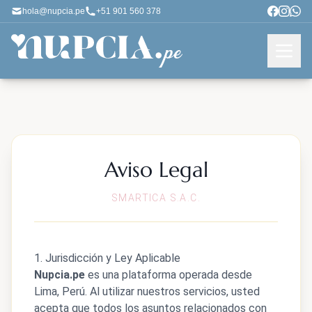
hola@nupcia.pe
+51 901 560 378
Aviso Legal
SMARTICA S.A.C.
1. Jurisdicción y Ley Aplicable
Nupcia.pe
es una plataforma operada desde
Lima, Perú. Al utilizar nuestros servicios, usted
acepta que todos los asuntos relacionados con