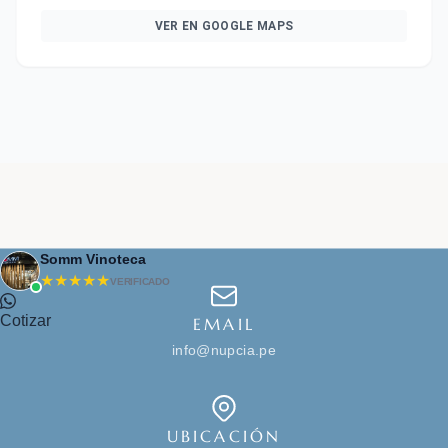
VER EN GOOGLE MAPS
Somm Vinoteca
★★★★★
VERIFICADO
Cotizar
EMAIL
info@nupcia.pe
UBICACIÓN