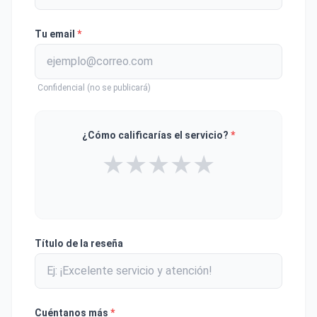
Tu email
*
Confidencial (no se publicará)
¿Cómo calificarías el servicio?
*
★
★
★
★
★
Título de la reseña
Cuéntanos más
*