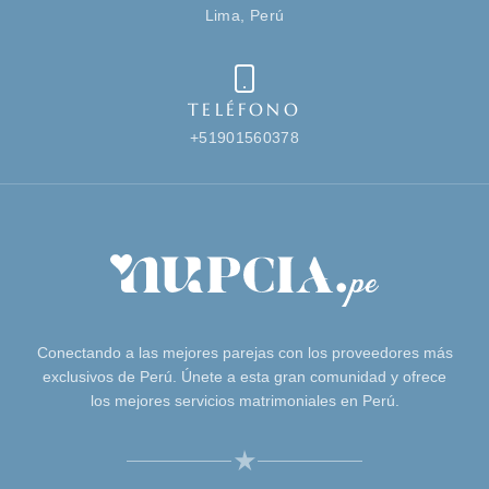
Lima, Perú
TELÉFONO
+51901560378
Conectando a las mejores parejas con los proveedores más
exclusivos de Perú. Únete a esta gran comunidad y ofrece
los mejores servicios matrimoniales en Perú.