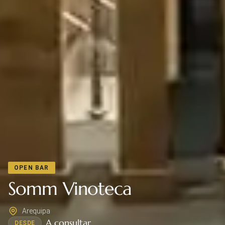
OPEN BAR
Somm Vinoteca
Arequipa
A consultar
DESDE