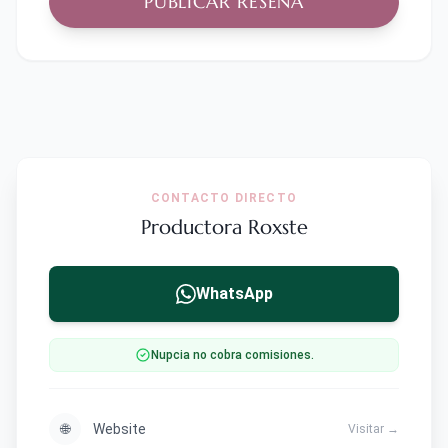
PUBLICAR RESEÑA
CONTACTO DIRECTO
Productora Roxste
WhatsApp
Nupcia no cobra comisiones.
🌐
Website
Visitar →