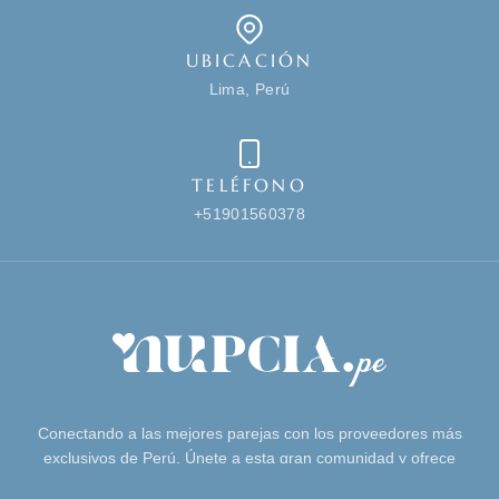
UBICACIÓN
Lima, Perú
TELÉFONO
+51901560378
Conectando a las mejores parejas con los proveedores más
exclusivos de Perú. Únete a esta gran comunidad y ofrece
los mejores servicios matrimoniales en Perú.