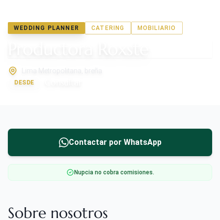
WEDDING PLANNER
CATERING
MOBILIARIO
Productora Roxste
Lima Metropolitana, breña
Consultar
DESDE
Contactar por WhatsApp
Nupcia no cobra comisiones.
Sobre nosotros