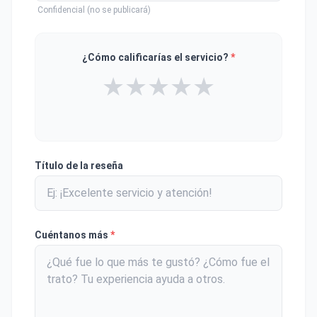
Confidencial (no se publicará)
¿Cómo calificarías el servicio?
*
★
★
★
★
★
Título de la reseña
Cuéntanos más
*