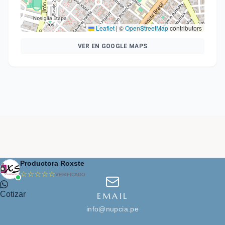
Leaflet
|
©
OpenStreetMap
contributors
VER EN GOOGLE MAPS
Productora Roxste
☆☆☆☆☆
VERIFICADO
Cotizar
EMAIL
info@nupcia.pe