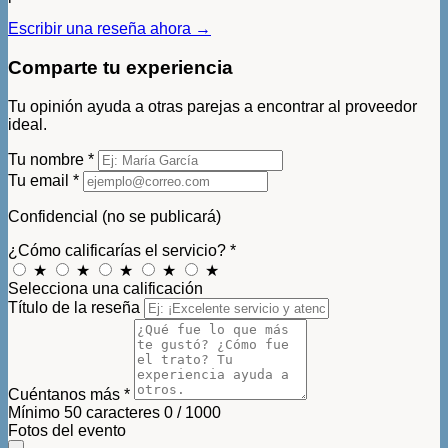
Escribir una reseña ahora →
Comparte tu experiencia
Tu opinión ayuda a otras parejas a encontrar al proveedor
ideal.
Tu nombre
*
Tu email
*
Confidencial (no se publicará)
¿Cómo calificarías el servicio?
*
★
★
★
★
★
Selecciona una calificación
Título de la reseña
Cuéntanos más
*
Mínimo 50 caracteres
0 / 1000
Fotos del evento