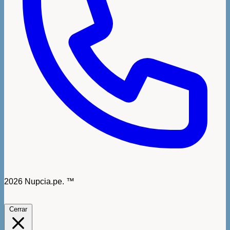
2026 Nupcia.pe. ™
Cerrar