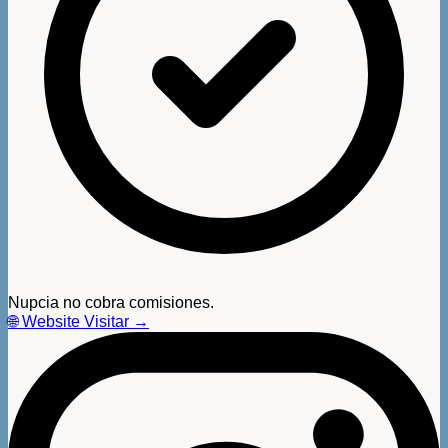
Nupcia no cobra comisiones.
🌐
Website
Visitar →