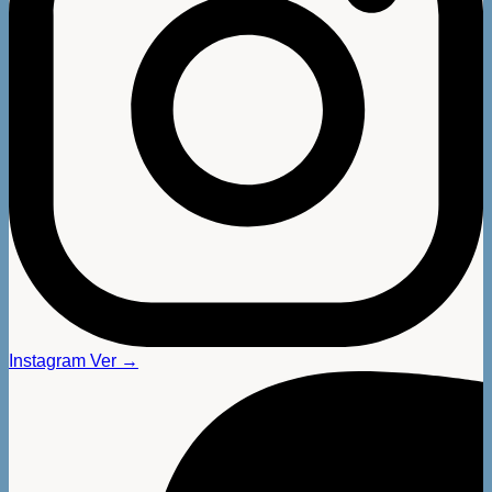
Instagram
Ver →