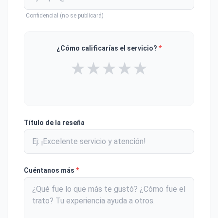
Confidencial (no se publicará)
¿Cómo calificarías el servicio?
*
★
★
★
★
★
Título de la reseña
Cuéntanos más
*