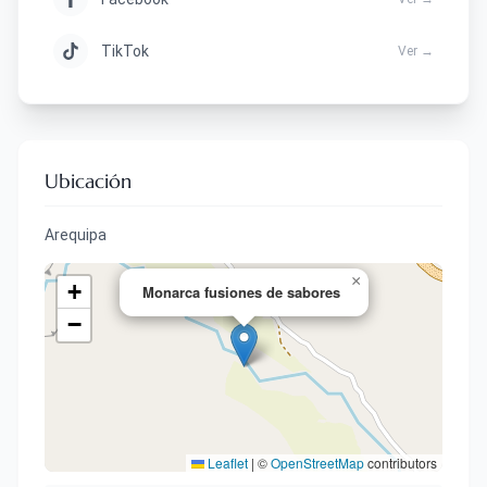
TikTok
Ver →
Ubicación
Arequipa
×
+
Monarca fusiones de sabores
−
Leaflet
|
©
OpenStreetMap
contributors