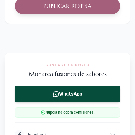
PUBLICAR RESEÑA
CONTACTO DIRECTO
Monarca fusiones de sabores
WhatsApp
Nupcia no cobra comisiones.
Facebook
Ver →