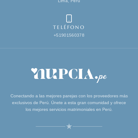
Lima, Perú
TELÉFONO
+51901560378
Conectando a las mejores parejas con los proveedores más
exclusivos de Perú. Únete a esta gran comunidad y ofrece
los mejores servicios matrimoniales en Perú.