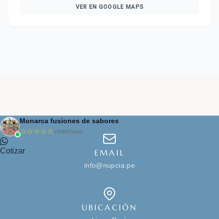
VER EN GOOGLE MAPS
Monarca fusiones de sabores
☆☆☆☆☆
VERIFICADO
Cotizar
EMAIL
info@nupcia.pe
UBICACIÓN