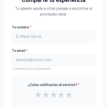
Tu opinión ayuda a otras parejas a encontrar al
proveedor ideal.
Tu nombre
*
Tu email
*
Confidencial (no se publicará)
¿Cómo calificarías el servicio?
*
★
★
★
★
★