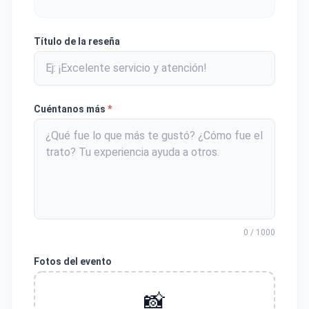
Título de la reseña
Cuéntanos más
*
0 / 1000
Fotos del evento
📸