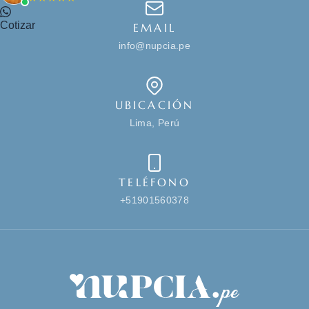
Cotizar
EMAIL
info@nupcia.pe
UBICACIÓN
Lima, Perú
TELÉFONO
+51901560378