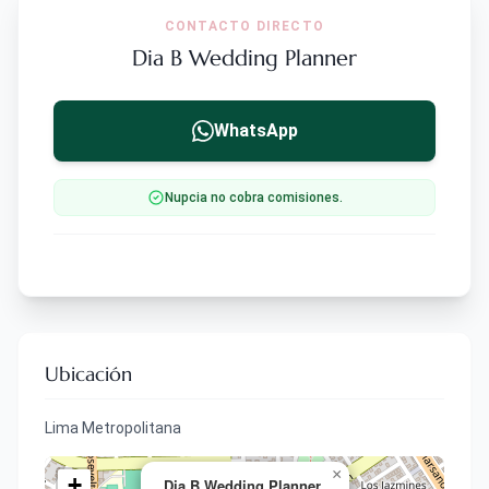
CONTACTO DIRECTO
Dia B Wedding Planner
WhatsApp
Nupcia no cobra comisiones.
Ubicación
Lima Metropolitana
×
+
Dia B Wedding Planner