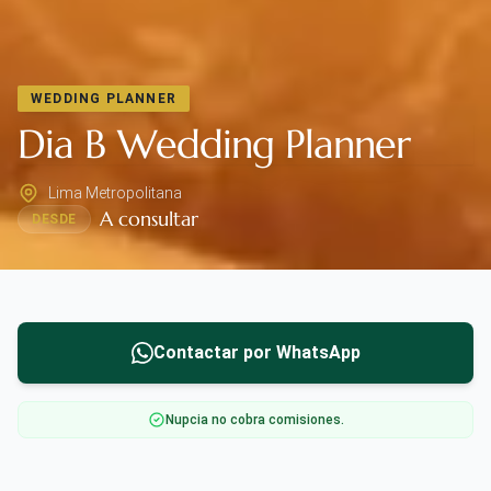
WEDDING PLANNER
Dia B Wedding Planner
Lima Metropolitana
A consultar
DESDE
Contactar por WhatsApp
Nupcia no cobra comisiones.