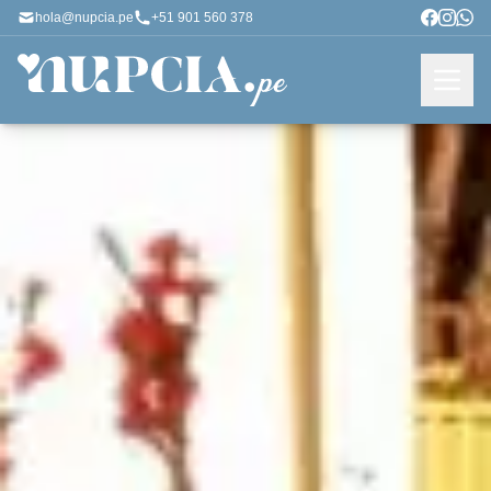
hola@nupcia.pe
+51 901 560 378