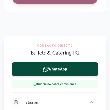
CONTACTO DIRECTO
Buffets & Catering PG
WhatsApp
Nupcia no cobra comisiones.
Instagram
Ver →