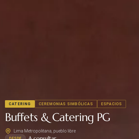
CATERING
CEREMONIAS SIMBÓLICAS
ESPACIOS
Buffets & Catering PG
Lima Metropolitana, pueblo libre
A consultar
DESDE