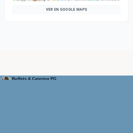
VER EN GOOGLE MAPS
Buffets & Catering PG
★★★★★
VERIFICADO
Cotizar
EMAIL
info@nupcia.pe
UBICACIÓN