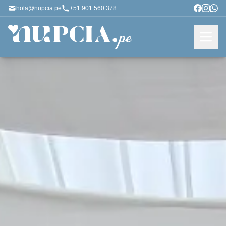
hola@nupcia.pe
+51 901 560 378