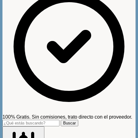
100% Gratis. Sin comisiones, trato directo con el proveedor.
Buscar