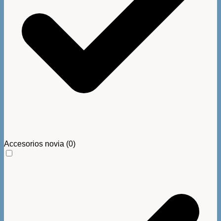
Accesorios novia
(0)