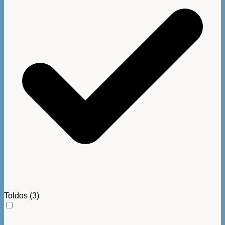
Toldos
(3)