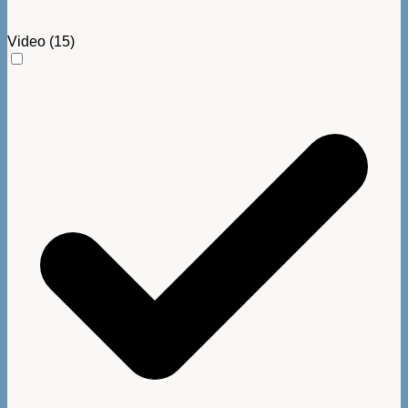
Video
(15)