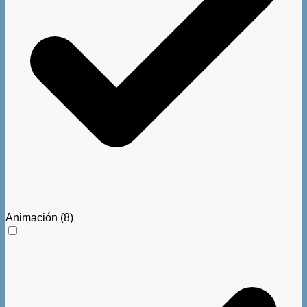
Animación
(8)