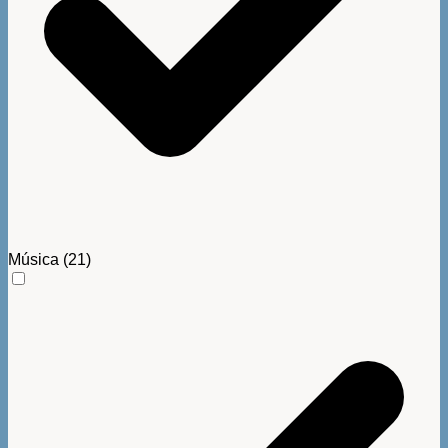
Música
(21)