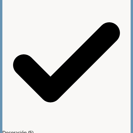
Decoración
(5)