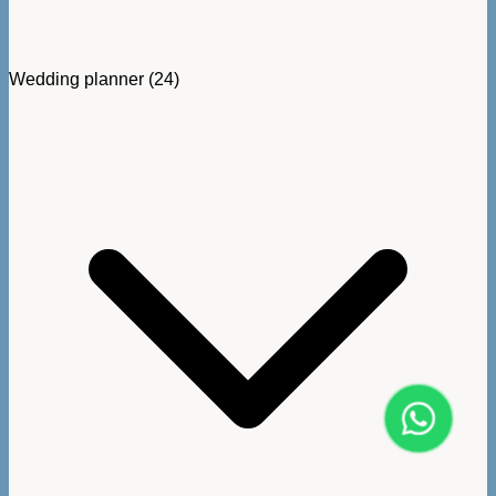
Wedding planner
(24)