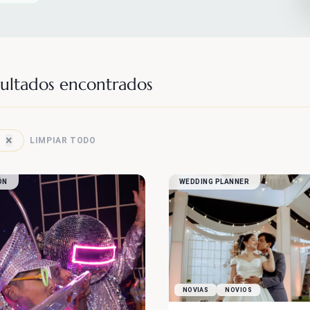
ultados encontrados
×
LIMPIAR TODO
ÓN
WEDDING PLANNER
NOVIAS
NOVIOS