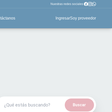
Nuestras redes sociales:
táctanos
Ingresar
Soy proveedor
Buscar