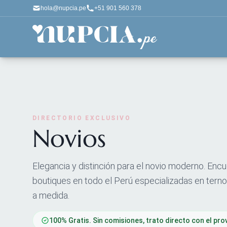
hola@nupcia.pe
+51 901 560 378
DIRECTORIO EXCLUSIVO
Novios
Elegancia y distinción para el novio moderno. Encu
boutiques en todo el Perú especializadas en tern
a medida.
100% Gratis. Sin comisiones, trato directo con el pro