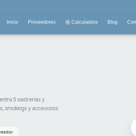
Inicio
Proveedores
Calculadora
Blog
Con
entra 5 sastrerías y
os, smokings y accesorios
veedor.