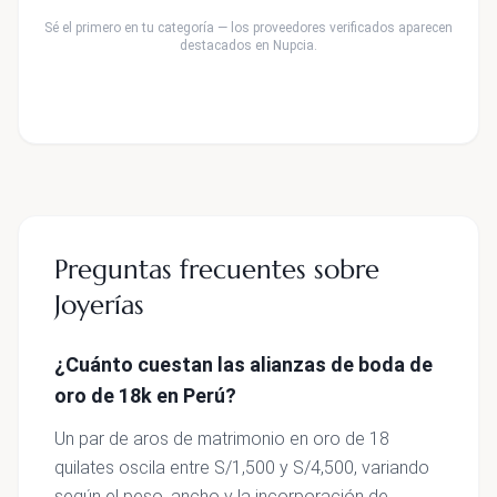
Sé el primero en tu categoría — los proveedores verificados aparecen
destacados en Nupcia.
Preguntas frecuentes sobre
Joyerías
¿Cuánto cuestan las alianzas de boda de
oro de 18k en Perú?
Un par de aros de matrimonio en oro de 18
quilates oscila entre S/1,500 y S/4,500, variando
según el peso, ancho y la incorporación de