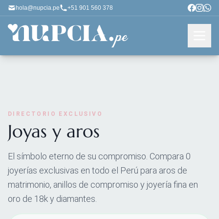
hola@nupcia.pe
+51 901 560 378
DIRECTORIO EXCLUSIVO
Joyas y aros
El símbolo eterno de su compromiso. Compara 0
joyerías exclusivas en todo el Perú para aros de
matrimonio, anillos de compromiso y joyería fina en
oro de 18k y diamantes.