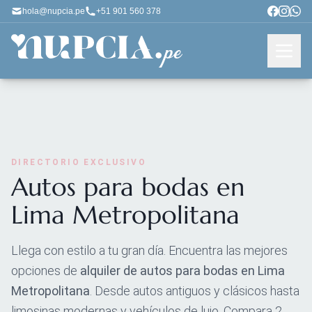
hola@nupcia.pe
+51 901 560 378
DIRECTORIO EXCLUSIVO
Autos para bodas en
Lima Metropolitana
Llega con estilo a tu gran día. Encuentra las mejores
opciones de
alquiler de autos para bodas en Lima
Metropolitana
. Desde autos antiguos y clásicos hasta
limosinas modernas y vehículos de lujo. Compara 2