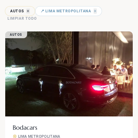
×
×
AUTOS
📍 LIMA METROPOLITANA
LIMPIAR TODO
AUTOS
Bodacars
LIMA METROPOLITANA