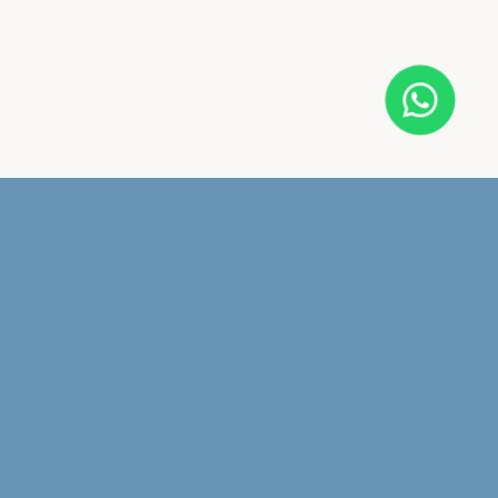
EMAIL
info@nupcia.pe