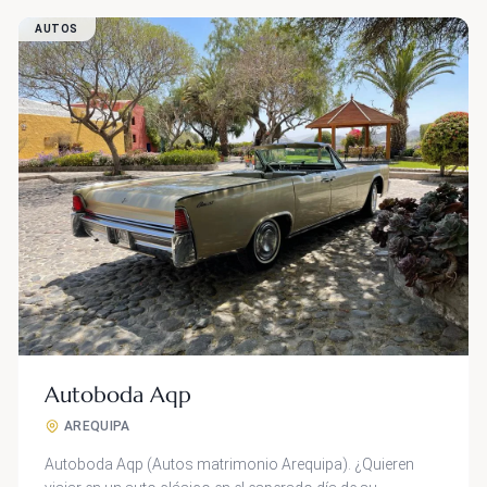
AUTOS
Autoboda Aqp
AREQUIPA
Autoboda Aqp (Autos matrimonio Arequipa). ¿Quieren