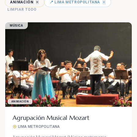
×
×
ANIMACIÓN
📍 LIMA METROPOLITANA
LIMPIAR TODO
MÚSICA
ANIMACIÓN
Agrupación Musical Mozart
LIMA METROPOLITANA