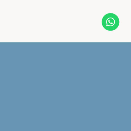
EMAIL
info@nupcia.pe
UBICACIÓN