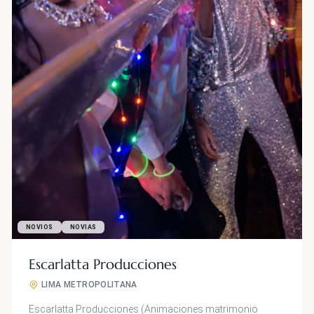
NOVIOS
NOVIAS
Escarlatta Producciones
LIMA METROPOLITANA
Escarlatta Producciones (Animaciones matrimonio