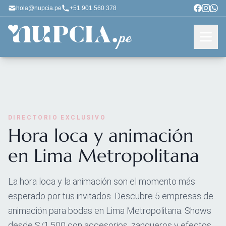
hola@nupcia.pe
+51 901 560 378
DIRECTORIO EXCLUSIVO
Hora loca y animación
en Lima Metropolitana
La hora loca y la animación son el momento más
esperado por tus invitados. Descubre 5 empresas de
animación para bodas en Lima Metropolitana. Shows
desde S/1,500 con accesorios, zanqueros y efectos