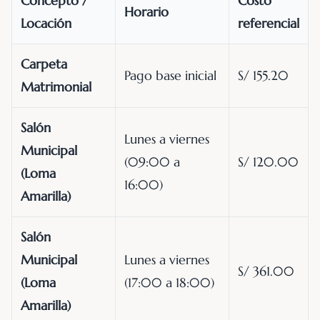
Concepto /
Costo
Horario
Locación
referencial
Carpeta
Pago base inicial
S/ 155.20
Matrimonial
Salón
Lunes a viernes
Municipal
(09:00 a
S/ 120.00
(Loma
16:00)
Amarilla)
Salón
Municipal
Lunes a viernes
S/ 361.00
(Loma
(17:00 a 18:00)
Amarilla)