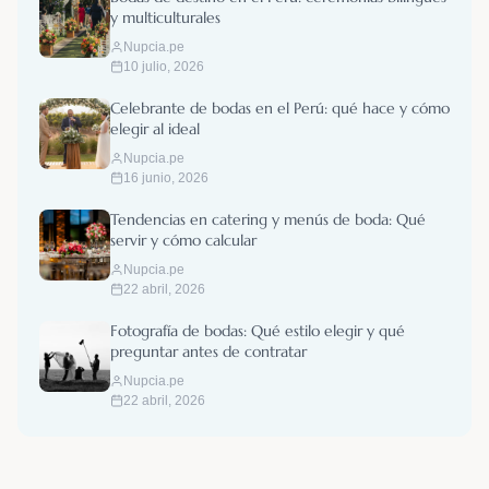
y multiculturales
Nupcia.pe
10 julio, 2026
Celebrante de bodas en el Perú: qué hace y cómo
elegir al ideal
Nupcia.pe
16 junio, 2026
Tendencias en catering y menús de boda: Qué
servir y cómo calcular
Nupcia.pe
22 abril, 2026
Fotografía de bodas: Qué estilo elegir y qué
preguntar antes de contratar
Nupcia.pe
22 abril, 2026