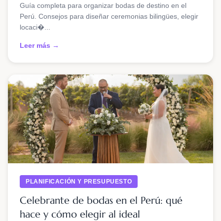
Guía completa para organizar bodas de destino en el
Perú. Consejos para diseñar ceremonias bilingües, elegir
locaci�...
Leer más →
PLANIFICACIÓN Y PRESUPUESTO
Celebrante de bodas en el Perú: qué
hace y cómo elegir al ideal