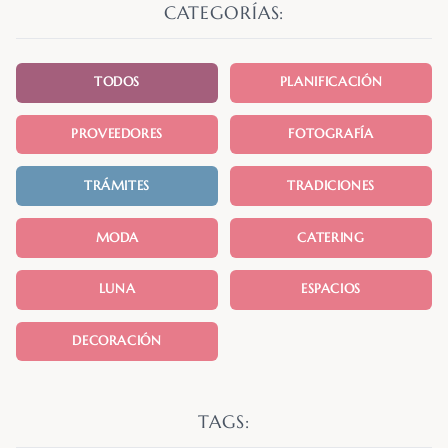
CATEGORÍAS:
TODOS
PLANIFICACIÓN
PROVEEDORES
FOTOGRAFÍA
TRÁMITES
TRADICIONES
MODA
CATERING
LUNA
ESPACIOS
DECORACIÓN
TAGS: