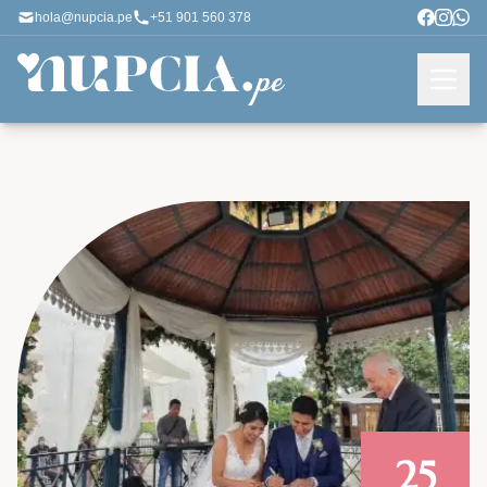
hola@nupcia.pe
+51 901 560 378
25