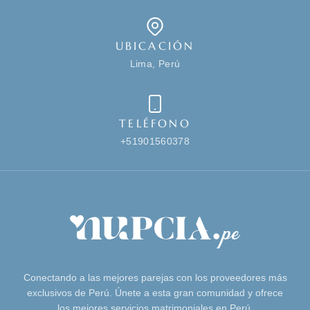
UBICACIÓN
Lima, Perú
TELÉFONO
+51901560378
Conectando a las mejores parejas con los proveedores más
exclusivos de Perú. Únete a esta gran comunidad y ofrece
los mejores servicios matrimoniales en Perú.