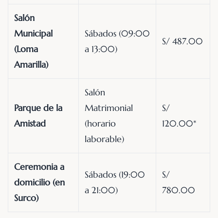
Salón
Municipal
Sábados (09:00
S/ 487.00
(Loma
a 13:00)
Amarilla)
Salón
Parque de la
Matrimonial
S/
Amistad
(horario
120.00*
laborable)
Ceremonia a
Sábados (19:00
S/
domicilio (en
a 21:00)
780.00
Surco)