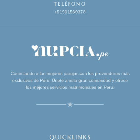
TELÉFONO
+51901560378
Conectando a las mejores parejas con los proveedores más
exclusivos de Perú. Únete a esta gran comunidad y ofrece
los mejores servicios matrimoniales en Perú.
QUICKLINKS