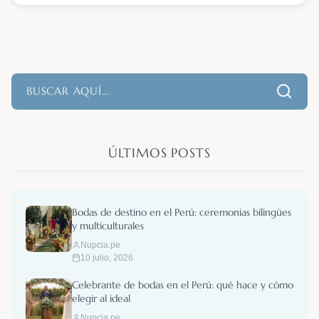
ÚLTIMOS POSTS
Bodas de destino en el Perú: ceremonias bilingües
y multiculturales
Nupcia.pe
10 julio, 2026
Celebrante de bodas en el Perú: qué hace y cómo
elegir al ideal
Nupcia.pe