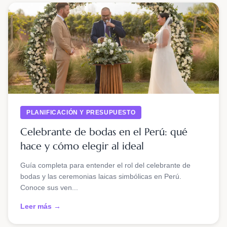
PLANIFICACIÓN Y PRESUPUESTO
Celebrante de bodas en el Perú: qué
hace y cómo elegir al ideal
Guía completa para entender el rol del celebrante de
bodas y las ceremonias laicas simbólicas en Perú.
Conoce sus ven...
Leer más →