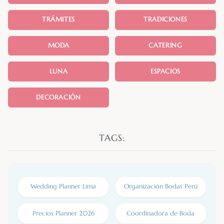
TRÁMITES
TRADICIONES
MODA
CATERING
LUNA
ESPACIOS
DECORACIÓN
TAGS:
Wedding Planner Lima
Organización Bodas Perú
Precios Planner 2026
Coordinadora de Boda