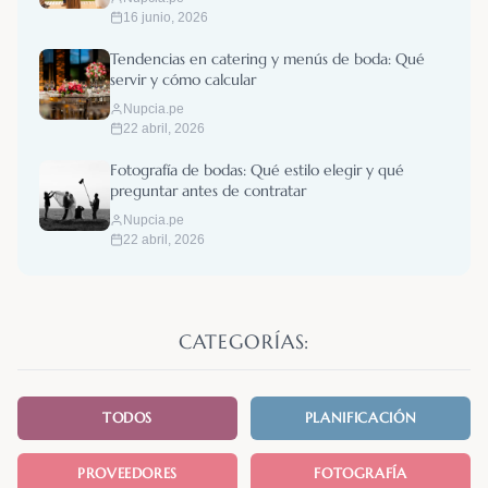
16 junio, 2026
Tendencias en catering y menús de boda: Qué
servir y cómo calcular
Nupcia.pe
22 abril, 2026
Fotografía de bodas: Qué estilo elegir y qué
preguntar antes de contratar
Nupcia.pe
22 abril, 2026
CATEGORÍAS:
TODOS
PLANIFICACIÓN
PROVEEDORES
FOTOGRAFÍA