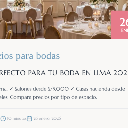
2
EN
ios para bodas
RFECTO PARA TU BODA EN LIMA 202
 Lima. ✓ Salones desde S/5,000 ✓ Casas hacienda desde
les. Compara precios por tipo de espacio.
e
10 minutos
26 enero, 2026