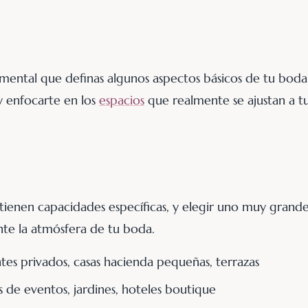
amental que definas algunos aspectos básicos de tu boda
 y enfocarte en los
espacios
que realmente se ajustan a t
s tienen capacidades específicas, y elegir uno muy grand
te la atmósfera de tu boda.
es privados, casas hacienda pequeñas, terrazas
 de eventos, jardines, hoteles boutique