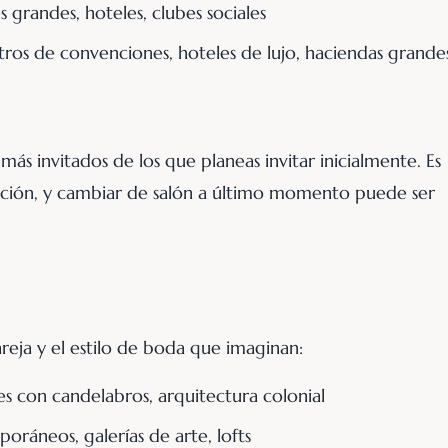
 grandes, hoteles, clubes sociales
ros de convenciones, hoteles de lujo, haciendas grande
ás invitados de los que planeas invitar inicialmente. Es
icación, y cambiar de salón a último momento puede ser
areja y el estilo de boda que imaginan:
es con candelabros, arquitectura colonial
ráneos, galerías de arte, lofts