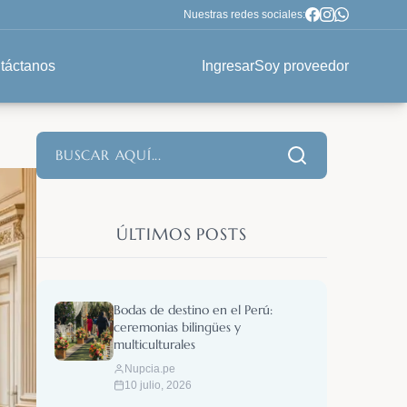
Nuestras redes sociales:
táctanos
Ingresar
Soy proveedor
ÚLTIMOS POSTS
Bodas de destino en el Perú:
ceremonias bilingües y
multiculturales
Nupcia.pe
10 julio, 2026