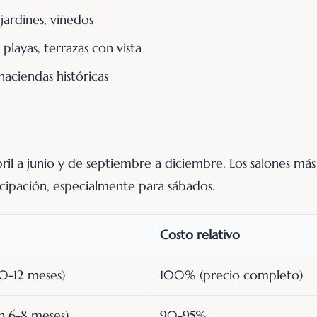
jardines, viñedos
, playas, terrazas con vista
haciendas históricas
ril a junio y de septiembre a diciembre. Los salones más
icipación, especialmente para sábados.
Costo relativo
10-12 meses)
100% (precio completo)
n 6-8 meses)
90-95%