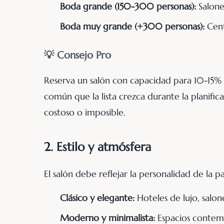
Boda grande (150-300 personas):
Salones
Boda muy grande (+300 personas):
Cent
💡 Consejo Pro
Reserva un salón con capacidad para 10-15% m
común que la lista crezca durante la planif
costoso o imposible.
2. Estilo y atmósfera
El salón debe reflejar la personalidad de la p
Clásico y elegante:
Hoteles de lujo, salon
Moderno y minimalista:
Espacios contempo