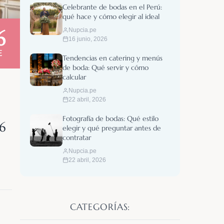
Celebrante de bodas en el Perú:
qué hace y cómo elegir al ideal
Nupcia.pe
6
16 junio, 2026
E
Tendencias en catering y menús
de boda: Qué servir y cómo
calcular
Nupcia.pe
22 abril, 2026
Fotografía de bodas: Qué estilo
6
elegir y qué preguntar antes de
contratar
Nupcia.pe
22 abril, 2026
CATEGORÍAS: