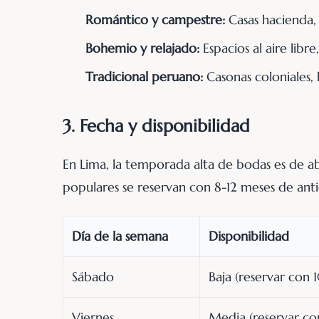
Romántico y campestre:
Casas hacienda, 
Bohemio y relajado:
Espacios al aire libre
Tradicional peruano:
Casonas coloniales, 
3. Fecha y disponibilidad
En Lima, la temporada alta de bodas es de ab
populares se reservan con 8-12 meses de ant
Día de la semana
Disponibilidad
Sábado
Baja (reservar con 
Viernes
Media (reservar co