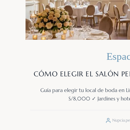
Espac
CÓMO ELEGIR EL SALÓN PE
Guía para elegir tu local de boda en
S/8,000 ✓ Jardines y hote
Nupcia.p